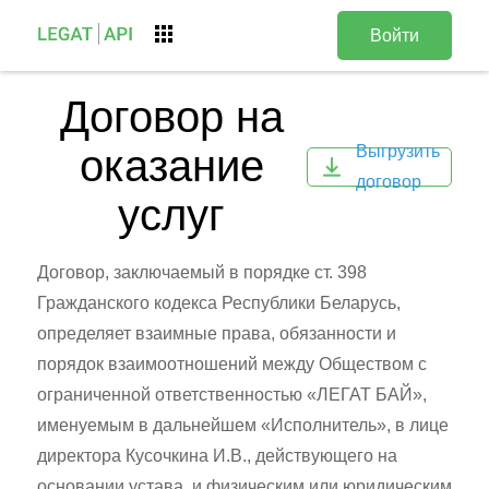
Войти
Договор на
Выгрузить
оказание
договор
услуг
Договор, заключаемый в порядке ст. 398
Гражданского кодекса Республики Беларусь,
определяет взаимные права, обязанности и
порядок взаимоотношений между Обществом с
ограниченной ответственностью «ЛЕГАТ БАЙ»,
именуемым в дальнейшем «Исполнитель», в лице
директора Кусочкина И.В., действующего на
основании устава, и физическим или юридическим