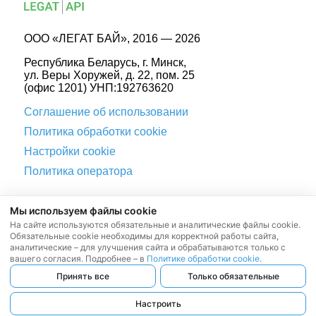
ООО «ЛЕГАТ БАЙ», 2016 — 2026
Республика Беларусь, г. Минск,
ул. Веры Хоружей, д. 22, пом. 25
(офис 1201) УНП:192763620
Соглашение об использовании
Политика обработки cookie
Настройки cookie
Политика оператора
Мы используем файлы cookie
mail@legat.by
На сайте используются обязательные и аналитические файлы cookie.
Viber канал
Обязательные cookie необходимы для корректной работы сайта,
аналитические – для улучшения сайта и обрабатываются только с
вашего согласия. Подробнее – в
Политике обработки cookie
.
Telegram канал
Принять все
Только обязательные
Работаем с 9:00 до 18:00
Настроить